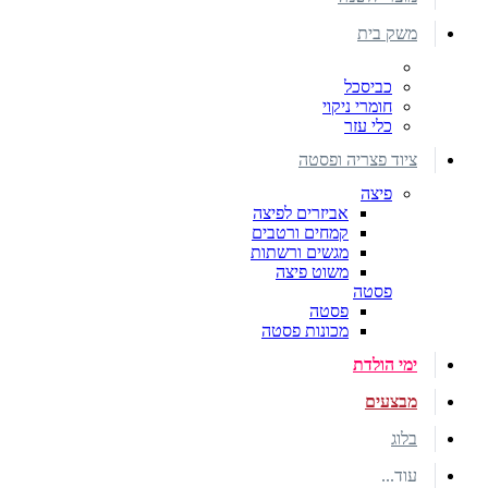
משק בית
כביסכל
חומרי ניקוי
כלי עזר
ציוד פצריה ופסטה
פיצה
אביזרים לפיצה
קמחים ורטבים
מגשים ורשתות
משוט פיצה
פסטה
פסטה
מכונות פסטה
ימי הולדת
מבצעים
בלוג
עוד...