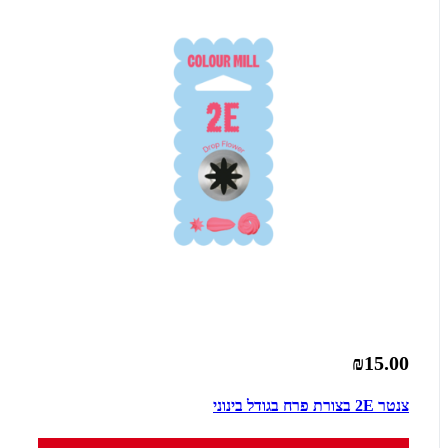
₪15.00
צנטר 2E בצורת פרח בגודל בינוני