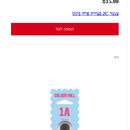
₪15.00
צנטר 2C בצורת פרח בינוני
הוספה לסל