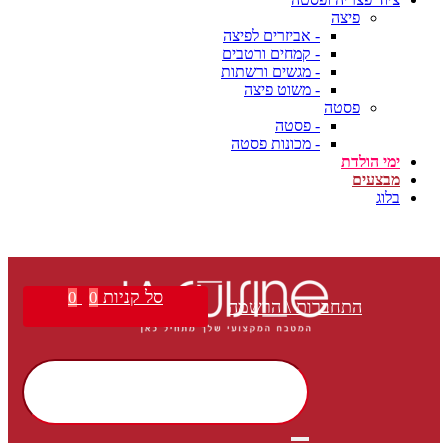
פיצה
- אביזרים לפיצה
- קמחים ורטבים
- מגשים ורשתות
- משוט פיצה
פסטה
- פסטה
- מכונות פסטה
ימי הולדת
מבצעים
בלוג
משלוח חינם בקנייה מעל ₪399 | הצטרפו למועדון הלקוחות שלנו וקבלו הטבות בלעדיות!
סל קניות
0
0
התחברות \ הרשמה