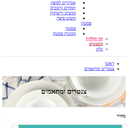
אביזרים לפיצה
קמחים ורטבים
מגשים ורשתות
משוט פיצה
פסטה
פסטה
מכונות פסטה
ימי הולדת
מבצעים
בלוג
ראשי
צנטרים ומתאמים
צנטרים ומתאמים
מחיר