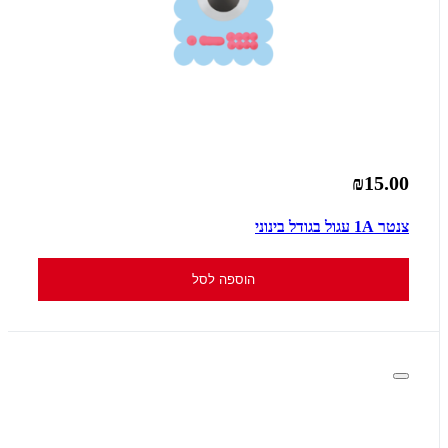
₪15.00
צנטר 1A עגול בגודל בינוני
הוספה לסל