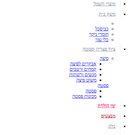
מוצרי חשמל
משק בית
כביסכל
חומרי ניקוי
כלי עזר
ציוד פצריה ופסטה
פיצה
אביזרים לפיצה
קמחים ורטבים
מגשים ורשתות
משוט פיצה
פסטה
פסטה
מכונות פסטה
ימי הולדת
מבצעים
בלוג