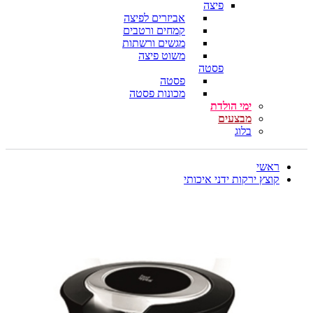
פיצה
אביזרים לפיצה
קמחים ורטבים
מגשים ורשתות
משוט פיצה
פסטה
פסטה
מכונות פסטה
ימי הולדת
מבצעים
בלוג
ראשי
קוצץ ירקות ידני איכותי