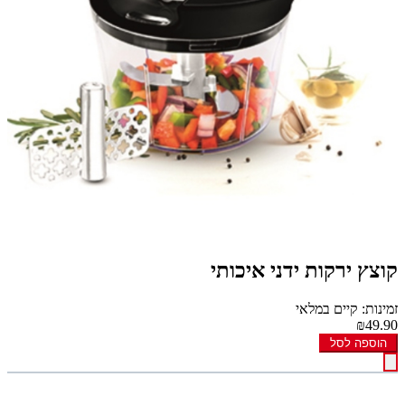
קוצץ ירקות ידני איכותי
זמינות: קיים במלאי
₪49.90
הוספה לסל