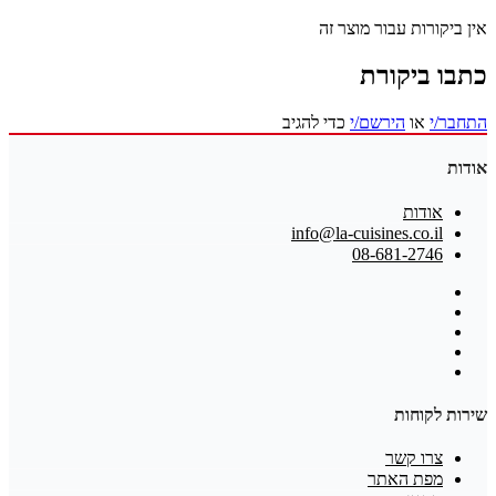
אין ביקורות עבור מוצר זה
כתבו ביקורת
התחבר/י
או
הירשם/י
כדי להגיב
אודות
אודות
info@la-cuisines.co.il
08-681-2746
שירות לקוחות
צרו קשר
מפת האתר