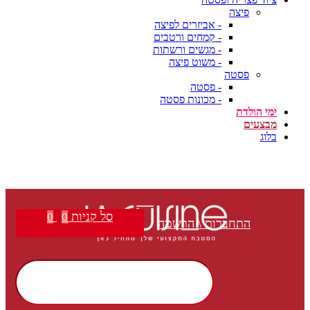
פיצה
- אביזרים לפיצה
- קמחים ורטבים
- מגשים ורשתות
- משוט פיצה
פסטה
- פסטה
- מכונות פסטה
ימי הולדת
מבצעים
בלוג
סל קניות
0
0
התחברות \ הרשמה