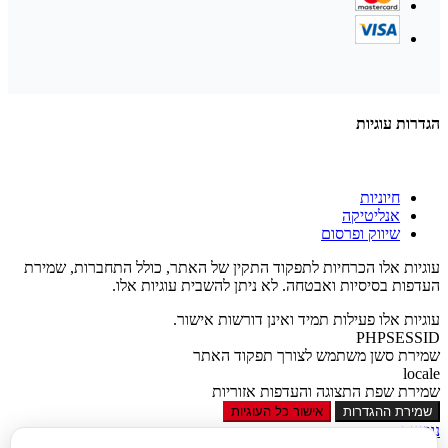
הגדרות עוגיות
חיוניות
אנליטיקה
שיווק ופרסום
עוגיות אלו הכרחיות לתפקוד התקין של האתר, כולל התחברות, שמירת
העדפות בסיסיות ואבטחה. לא ניתן להשבית עוגיות אלו.
עוגיות אלו פעילות תמיד ואינן דורשות אישור.
PHPSESSID
שמירת סשן משתמש לצורך תפקוד האתר
locale
שמירת שפת התצוגה והעדפות אזוריות
שמירת ההגדרות
אישור כל העוגיות
נגישות