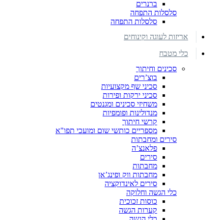
ברנרים
סלסלות התפחה
סלסלות התפחה
אריזות לעוגה וקינוחים
כלי מטבח
סכינים וחיתוך
בוצ’רים
סכיני שף מקצועיות
סכיני ירקות ופירות
משחיזי סכינים ומגנטים
מנדולינות ופומפיות
קרשי חיתוך
מספריים כותשי שום ומועכי תפו"א
סירים ומחבתות
פלאנצ’ה
סירים
מחבתות
מחבתות ווק ופינג’אן
סירים לאינדוקציה
כלי הגשה וחלוקה
כוסות זכוכית
קערות הגשה
כלי הגשה