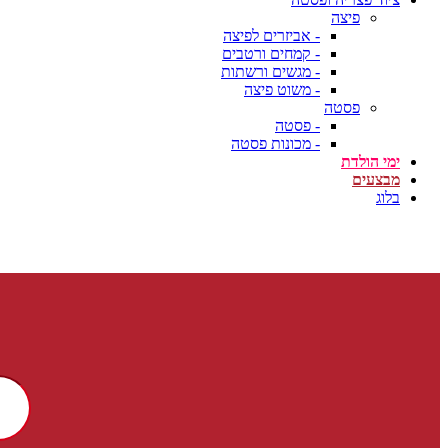
פיצה
- אביזרים לפיצה
- קמחים ורטבים
- מגשים ורשתות
- משוט פיצה
פסטה
- פסטה
- מכונות פסטה
ימי הולדת
מבצעים
בלוג