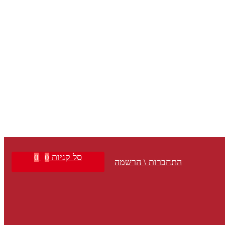
סל קניות
0
0
התחברות \ הרשמה