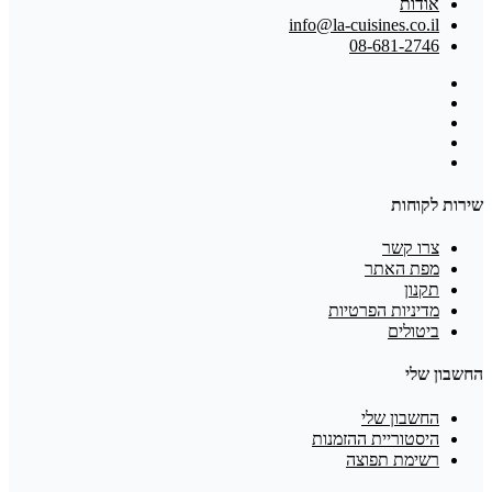
אודות
info@la-cuisines.co.il
08-681-2746
שירות לקוחות
צרו קשר
מפת האתר
תקנון
מדיניות הפרטיות
ביטולים
החשבון שלי
החשבון שלי
היסטוריית ההזמנות
רשימת תפוצה