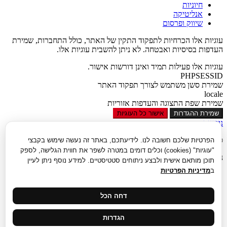
חיוניות
אנליטיקה
שיווק ופרסום
עוגיות אלו הכרחיות לתפקוד התקין של האתר, כולל התחברות, שמירת
העדפות בסיסיות ואבטחה. לא ניתן להשבית עוגיות אלו.
עוגיות אלו פעילות תמיד ואינן דורשות אישור.
PHPSESSID
שמירת סשן משתמש לצורך תפקוד האתר
locale
שמירת שפת התצוגה והעדפות אזוריות
שמירת ההגדרות
אישור כל העוגיות
נגישות
סגור
הפרטיות שלכם חשובה לנו. לידיעתכם, באתר זה נעשה שימוש בקבצי
"עוגיות" (cookies) וכלים דומים במטרה לשפר את חווית הגלישה, לספק
נגישות
תוכן מותאם אישית ולבצע ניתוחים סטטיסטיים. למידע נוסף ניתן לעיין
ב
מדיניות הפרטיות
הגדל טקסט
הקטן טקסט
גווני אפור
דחה הכל
נגודיות גבוהה
ניגודיות הפוכה
הגדרות
רקע בהיר