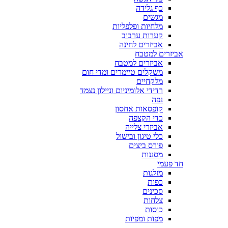
כף גלידה
מגשים
מלחיות ופלפליות
קערות ערבוב
אביזרים לחינה
אביזרים למטבח
אביזרים למטבח
משקלים טיימרים ומדי חום
מלקחיים
רדידי אלומיניום וניילון נצמד
נפה
קופסאות אחסון
כדי הקצפה
אביזרי צלייה
כלי טיגון ובישול
פורס ביצים
מסננות
חד פעמי
מזלגות
כפות
סכינים
צלחות
כוסות
מפות ומפיות