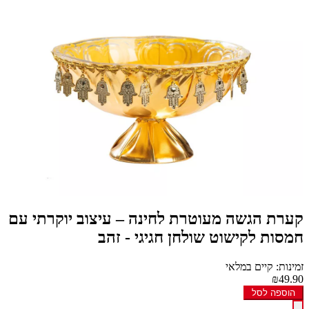
קערת הגשה מעוטרת לחינה – עיצוב יוקרתי עם
חמסות לקישוט שולחן חגיגי - זהב
זמינות: קיים במלאי
₪49.90
הוספה לסל