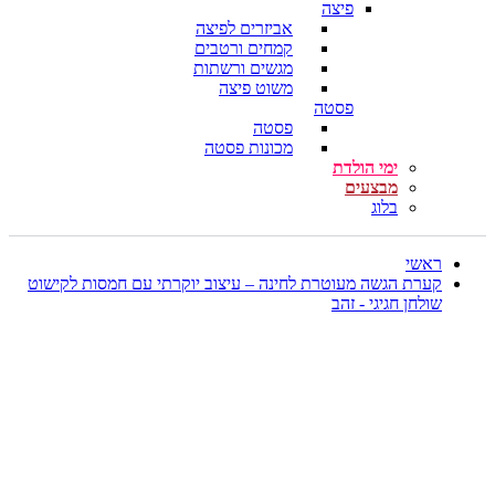
פיצה
אביזרים לפיצה
קמחים ורטבים
מגשים ורשתות
משוט פיצה
פסטה
פסטה
מכונות פסטה
ימי הולדת
מבצעים
בלוג
ראשי
קערת הגשה מעוטרת לחינה – עיצוב יוקרתי עם חמסות לקישוט
שולחן חגיגי - זהב