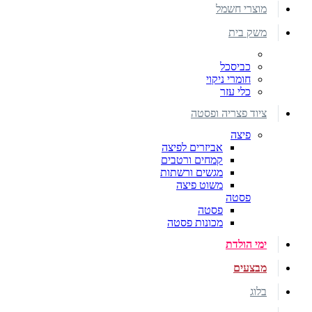
מוצרי חשמל
משק בית
כביסכל
חומרי ניקוי
כלי עזר
ציוד פצריה ופסטה
פיצה
אביזרים לפיצה
קמחים ורטבים
מגשים ורשתות
משוט פיצה
פסטה
פסטה
מכונות פסטה
ימי הולדת
מבצעים
בלוג