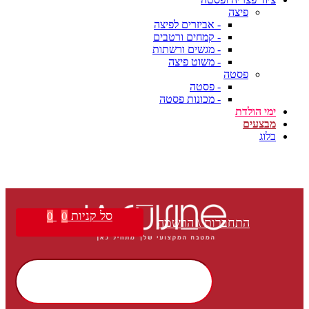
פיצה
- אביזרים לפיצה
- קמחים ורטבים
- מגשים ורשתות
- משוט פיצה
פסטה
- פסטה
- מכונות פסטה
ימי הולדת
מבצעים
בלוג
סל קניות
0
0
התחברות \ הרשמה