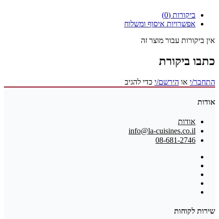
ביקורות (0)
אפשרויות איסוף ומשלוח
אין ביקורות עבור מוצר זה
כתבו ביקורת
התחבר/י
או
הירשם/י
כדי להגיב
אודות
אודות
info@la-cuisines.co.il
08-681-2746
שירות לקוחות