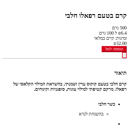
קרם בטעם רפאלו חלבי
500 גרם
₪6.4 ל 100 גרם
זמינות: קיים במלאי
₪32.00
הוספה לסל
תיאור
קרם חלבי בטעם קוקוס עדין ושמנתי, בהשראת המילוי הקלאסי של
רפאלו. מרקם קטיפתי למילוי עוגות, סופגניות וקינוחים.
כשר חלבי
בהשגחת לנדא