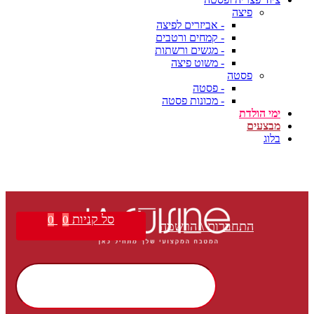
פיצה
- אביזרים לפיצה
- קמחים ורטבים
- מגשים ורשתות
- משוט פיצה
פסטה
- פסטה
- מכונות פסטה
ימי הולדת
מבצעים
בלוג
סל קניות
0
0
התחברות \ הרשמה