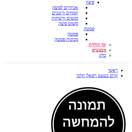
פיצה
אביזרים לפיצה
קמחים ורטבים
מגשים ורשתות
משוט פיצה
פסטה
פסטה
מכונות פסטה
ימי הולדת
מבצעים
בלוג
ראשי
קרם בטעם רפאלו חלבי