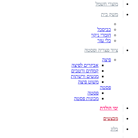
מוצרי חשמל
משק בית
כביסכל
חומרי ניקוי
כלי עזר
ציוד פצריה ופסטה
פיצה
אביזרים לפיצה
קמחים ורטבים
מגשים ורשתות
משוט פיצה
פסטה
פסטה
מכונות פסטה
ימי הולדת
מבצעים
בלוג