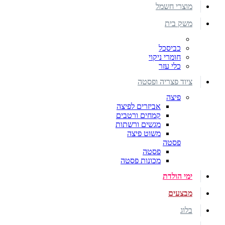
מוצרי חשמל
משק בית
כביסכל
חומרי ניקוי
כלי עזר
ציוד פצריה ופסטה
פיצה
אביזרים לפיצה
קמחים ורטבים
מגשים ורשתות
משוט פיצה
פסטה
פסטה
מכונות פסטה
ימי הולדת
מבצעים
בלוג