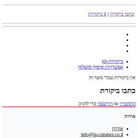
כתבו ביקורת
|
0 ביקורות
ביקורות (0)
אפשרויות איסוף ומשלוח
אין ביקורות עבור מוצר זה
כתבו ביקורת
התחבר/י
או
הירשם/י
כדי להגיב
אודות
אודות
info@la-cuisines.co.il