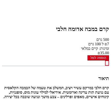
קרם במבה אדומה חלבי
500 גרם
₪7 ל 100 גרם
זמינות: קיים במלאי
₪35.00
הוספה לסל
תיאור
קרם חלבי במרקם עשיר ויציב, המשלב את טעמה של הבמבה הקלאסית
עם נגיעת תות עדינה וארומטית. אידיאלי למילוי עוגות מוס, סופגניות,
קינוחים אישיים, מאפים ופרלינים – צבע מושך ונגיעה שובבה בכל יצירה.