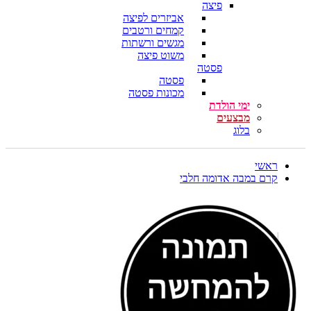
פיצה
אביזרים לפיצה
קמחים ורטבים
מגשים ורשתות
משוט פיצה
פסטה
פסטה
מכונות פסטה
ימי הולדת
מבצעים
בלוג
ראשי
קרם במבה אדומה חלבי