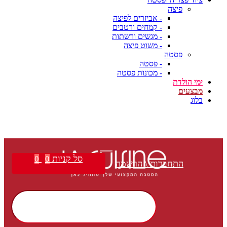
פיצה
- אביזרים לפיצה
- קמחים ורטבים
- מגשים ורשתות
- משוט פיצה
פסטה
- פסטה
- מכונות פסטה
ימי הולדת
מבצעים
בלוג
סל קניות
0
0
התחברות \ הרשמה