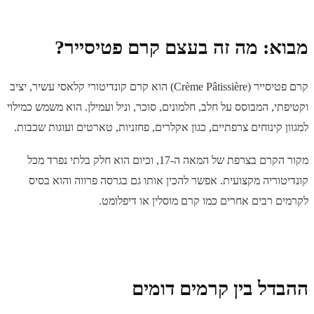
מבוא: מה זה בעצם קרם פטיסייר?
קרם פטיסייר (Crème Pâtissière) הוא קרם קונדיטורי קלאסי עשיר, יציב
וקטיפתי, המבוסס על חלב, חלמונים, סוכר, וניל ועמילן. הוא משמש כמילוי
למגוון קינוחים צרפתיים, כגון אקלרים, פחזניות, טארטים ועוגות שכבות.
מקור הקרם בצרפת של המאה ה-17, וכיום הוא חלק בלתי נפרד מכל
קונדיטוריה מקצועית. אפשר להכין אותו גם בגרסה פרווה והוא בסיס
לקרמים רבים אחרים כמו קרם מוסלין או דיפלומט.
ההבדל בין קרמים דומים