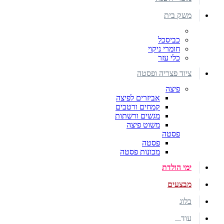
משק בית
כביסכל
חומרי ניקוי
כלי עזר
ציוד פצריה ופסטה
פיצה
אביזרים לפיצה
קמחים ורטבים
מגשים ורשתות
משוט פיצה
פסטה
פסטה
מכונות פסטה
ימי הולדת
מבצעים
בלוג
עוד...