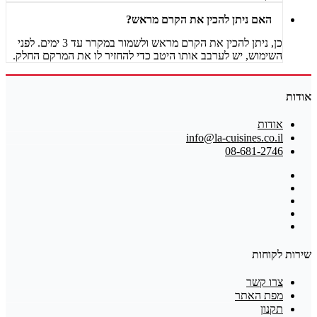
האם ניתן להכין את הקרם מראש?
כן, ניתן להכין את הקרם מראש ולשמור במקרר עד 3 ימים. לפני
השימוש, יש לערבב אותו היטב כדי להחזיר לו את המרקם החלק.
אודות
אודות
info@la-cuisines.co.il
08-681-2746
שירות לקוחות
צרו קשר
מפת האתר
תקנון