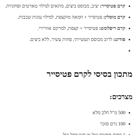
קרם פטיסייר:
יציב, מבוסס ביצים, מתאים למילוי טארטים ופחזניות.
קרם מוסלין:
פטיסייר + חמאה מוקצפת, למילוי עוגות שכבות.
קרם דיפלומט:
פטיסייר + קצפת, למרקם אוורירי.
פודינג:
לרוב מבוסס תעשייתי, פחות עשיר, ללא ביצים.
מתכון בסיסי לקרם פטיסייר
מצרכים:
500 מ"ל חלב מלא
100 גרם סוכר
1 כפית תמצית וניל או חצי מקל וניל