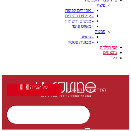
פיצה
- אביזרים לפיצה
- קמחים ורטבים
- מגשים ורשתות
- משוט פיצה
פסטה
- פסטה
- מכונות פסטה
ימי הולדת
מבצעים
בלוג
משלוח חינם בקנייה מעל ₪399 | הצטרפו למועדון הלקוחות שלנו וקבלו הטבות בלעדיות!
סל קניות
0
0
התחברות \ הרשמה