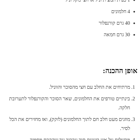
4 חלמונים
40 גרם קורנפלור
30 גרם חמאה
אופן ההכנה:
מרתיחים את החלב עם חצי מהסוכר והווניל.
בינתיים טורפים את החלמונים, שאר הסוכר והקורנפלור לתערובת
חלקה.
מוזגים מעט חלב חם לתוך החלמונים (לזקק), ואז מחזירים את הכל
לסיר.
מבשלים על אש בינונית תוך ערבוב עד שהקרם מסמיך.