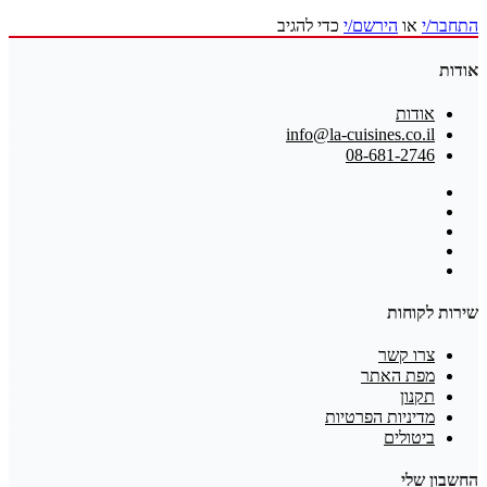
התחבר/י
או
הירשם/י
כדי להגיב
אודות
אודות
info@la-cuisines.co.il
08-681-2746
שירות לקוחות
צרו קשר
מפת האתר
תקנון
מדיניות הפרטיות
ביטולים
החשבון שלי