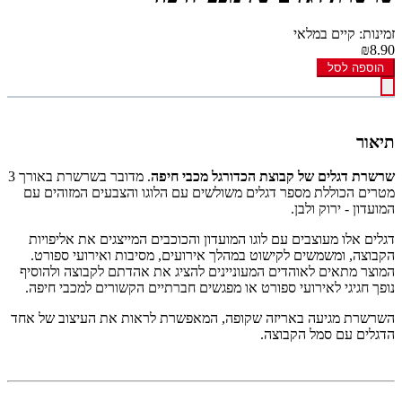
זמינות: קיים במלאי
₪8.90
הוספה לסל
תיאור
שרשרת דגלים של קבוצת הכדורגל מכבי חיפה
. מדובר בשרשרת באורך 3
מטרים הכוללת מספר דגלים משולשים עם הלוגו והצבעים המזוהים עם
המועדון - ירוק ולבן.
דגלים אלו מעוצבים עם לוגו המועדון והכוכבים המייצגים את אליפויות
הקבוצה, ומשמשים לקישוט במהלך אירועים, מסיבות ואירועי ספורט.
המוצר מתאים לאוהדים המעוניינים להציג את אהדתם לקבוצה ולהוסיף
נופך חגיגי לאירועי ספורט או מפגשים חברתיים הקשורים למכבי חיפה.
השרשרת מגיעה באריזה שקופה, המאפשרת לראות את העיצוב של אחד
הדגלים עם סמל הקבוצה.