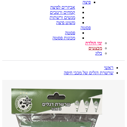
פיצה
אביזרים לפיצה
קמחים ורטבים
מגשים ורשתות
משוט פיצה
פסטה
פסטה
מכונות פסטה
ימי הולדת
מבצעים
בלוג
ראשי
שרשרת דגלים של מכבי חיפה