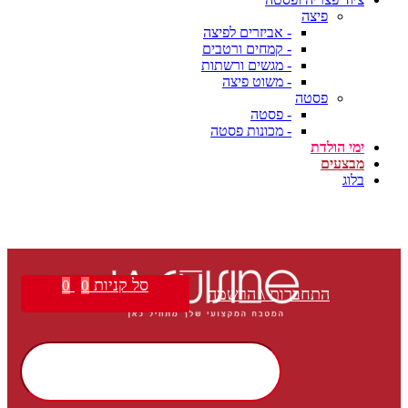
פיצה
- אביזרים לפיצה
- קמחים ורטבים
- מגשים ורשתות
- משוט פיצה
פסטה
- פסטה
- מכונות פסטה
ימי הולדת
מבצעים
בלוג
סל קניות
0
0
התחברות \ הרשמה