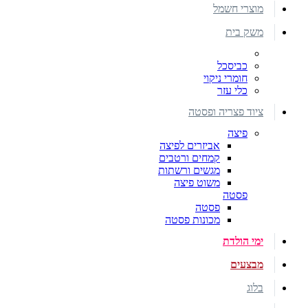
מוצרי חשמל
משק בית
כביסכל
חומרי ניקוי
כלי עזר
ציוד פצריה ופסטה
פיצה
אביזרים לפיצה
קמחים ורטבים
מגשים ורשתות
משוט פיצה
פסטה
פסטה
מכונות פסטה
ימי הולדת
מבצעים
בלוג