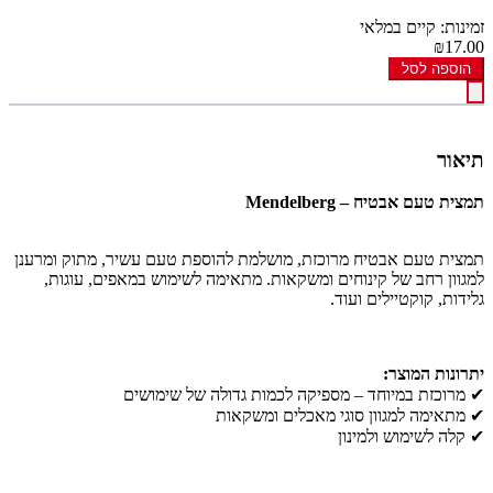
זמינות: קיים במלאי
₪17.00
הוספה לסל
תיאור
תמצית טעם אבטיח – Mendelberg
תמצית טעם אבטיח מרוכזת, מושלמת להוספת טעם עשיר, מתוק ומרענן
למגוון רחב של קינוחים ומשקאות. מתאימה לשימוש במאפים, עוגות,
גלידות, קוקטיילים ועוד.
יתרונות המוצר:
✔ מרוכזת במיוחד – מספיקה לכמות גדולה של שימושים
✔ מתאימה למגוון סוגי מאכלים ומשקאות
✔ קלה לשימוש ולמינון