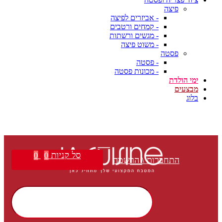
פיצה
- אביזרים לפיצה
- קמחים ורטבים
- מגשים ורשתות
- משוט פיצה
פסטה
- פסטה
- מכונות פסטה
ימי הולדת
מבצעים
בלוג
סל קניות
0
0
התחברות \ הרשמה