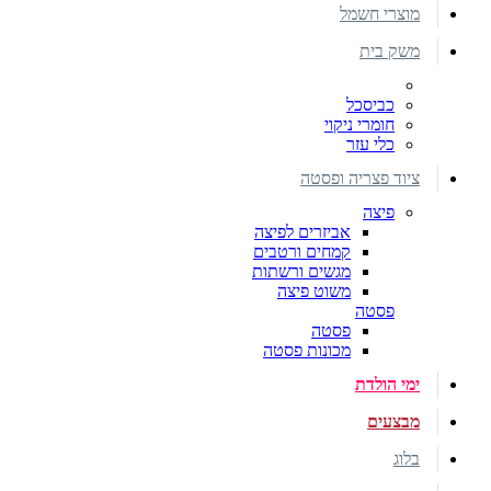
מוצרי חשמל
משק בית
כביסכל
חומרי ניקוי
כלי עזר
ציוד פצריה ופסטה
פיצה
אביזרים לפיצה
קמחים ורטבים
מגשים ורשתות
משוט פיצה
פסטה
פסטה
מכונות פסטה
ימי הולדת
מבצעים
בלוג