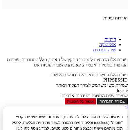
הגדרות עוגיות
חיוניות
אנליטיקה
שיווק ופרסום
עוגיות אלו הכרחיות לתפקוד התקין של האתר, כולל התחברות, שמירת
העדפות בסיסיות ואבטחה. לא ניתן להשבית עוגיות אלו.
עוגיות אלו פעילות תמיד ואינן דורשות אישור.
PHPSESSID
שמירת סשן משתמש לצורך תפקוד האתר
locale
שמירת שפת התצוגה והעדפות אזוריות
שמירת ההגדרות
אישור כל העוגיות
נגישות
סגור
הפרטיות שלכם חשובה לנו. לידיעתכם, באתר זה נעשה שימוש בקבצי
"עוגיות" (cookies) וכלים דומים במטרה לשפר את חווית הגלישה, לספק
נגישות
תוכן מותאם אישית ולבצע ניתוחים סטטיסטיים. למידע נוסף ניתן לעיין