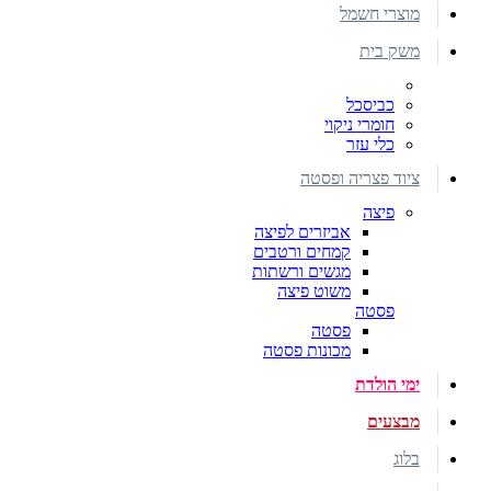
מוצרי חשמל
משק בית
כביסכל
חומרי ניקוי
כלי עזר
ציוד פצריה ופסטה
פיצה
אביזרים לפיצה
קמחים ורטבים
מגשים ורשתות
משוט פיצה
פסטה
פסטה
מכונות פסטה
ימי הולדת
מבצעים
בלוג