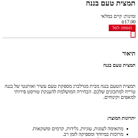
תמצית טעם בננה
זמינות: קיים במלאי
₪17.00
הוספה לסל
תיאור
תמצית טעם בננה
תמצית הטעם בננה מבית מנדלברג מספקת טעם עשיר ואותנטי של בננה
טרייה למתכונים שלכם. הבחירה המושלמת להענקת טוויסט פירותי
למאפים וקינוחים.
יתרונות המוצר:
מתאימה לעוגות, עוגיות, גלידות, קרמים ומשקאות.
מרוכזת במיוחד ומספיקה לזמן רב.