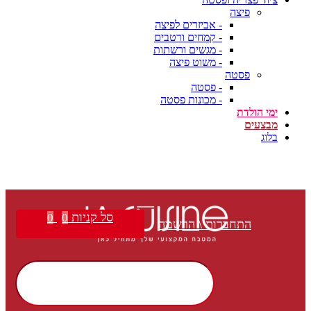
פיצה
- אביזרים לפיצה
- קמחים ורטבים
- מגשים ורשתות
- משוט פיצה
פסטה
- פסטה
- מכונות פסטה
ימי הולדת
מבצעים
בלוג
סל קניות
0
0
התחברות \ הרשמה