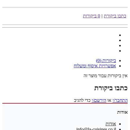
כתבו ביקורת
|
0 ביקורות
ביקורות (0)
אפשרויות איסוף ומשלוח
אין ביקורות עבור מוצר זה
כתבו ביקורת
התחבר/י
או
הירשם/י
כדי להגיב
אודות
אודות
info@la-cuisines.co.il