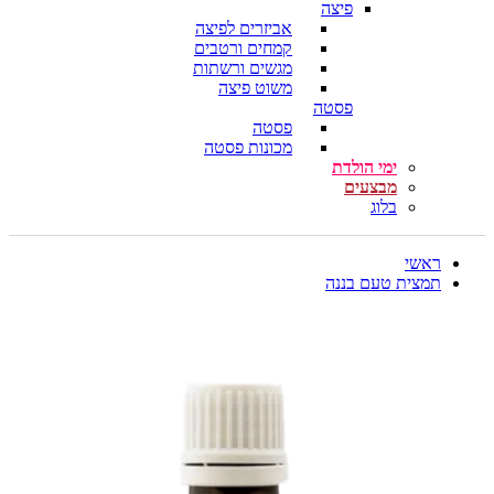
פיצה
אביזרים לפיצה
קמחים ורטבים
מגשים ורשתות
משוט פיצה
פסטה
פסטה
מכונות פסטה
ימי הולדת
מבצעים
בלוג
ראשי
תמצית טעם בננה