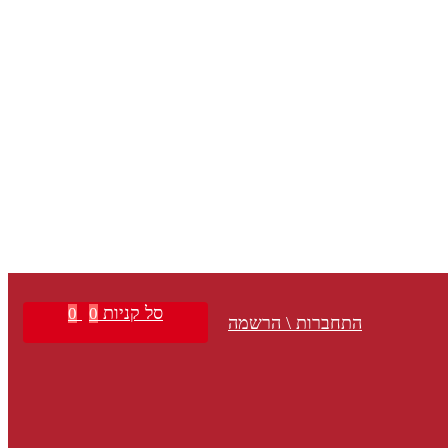
סל קניות
0
0
התחברות \ הרשמה