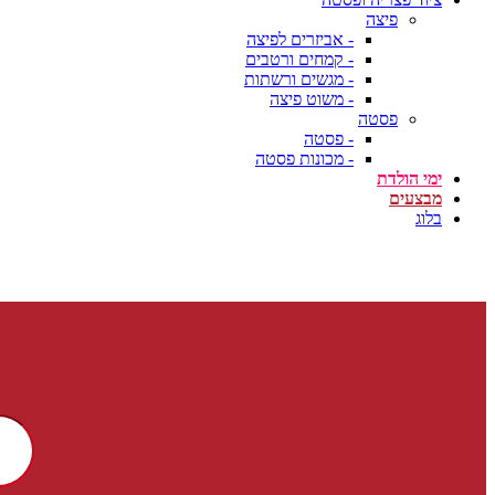
פיצה
- אביזרים לפיצה
- קמחים ורטבים
- מגשים ורשתות
- משוט פיצה
פסטה
- פסטה
- מכונות פסטה
ימי הולדת
מבצעים
בלוג