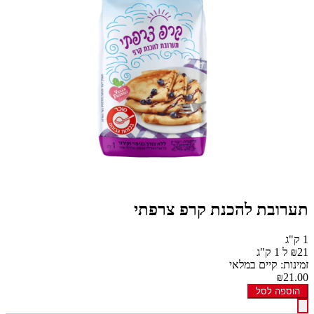
תערובת להכנת קרפ צרפתי
1 ק"ג
₪21 ל 1 ק"ג
זמינות: קיים במלאי
₪21.00
הוספה לסל