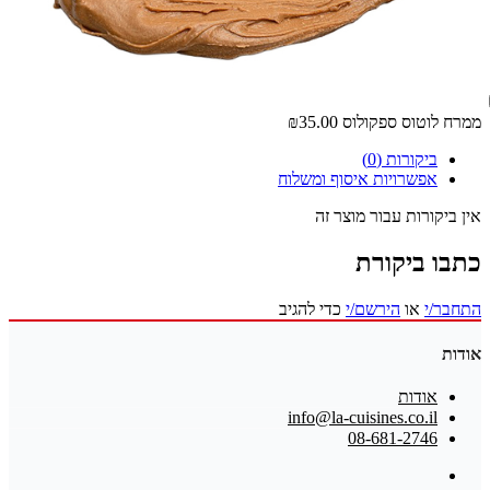
ממרח לוטוס ספקולוס
₪35.00
ביקורות (0)
אפשרויות איסוף ומשלוח
אין ביקורות עבור מוצר זה
כתבו ביקורת
התחבר/י
או
הירשם/י
כדי להגיב
אודות
אודות
info@la-cuisines.co.il
08-681-2746