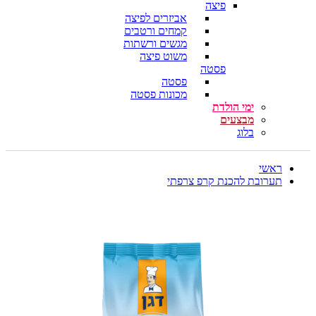
פיצה
אביזרים לפיצה
קמחים ורטבים
מגשים ורשתות
משוט פיצה
פסטה
פסטה
מכונות פסטה
ימי הולדת
מבצעים
בלוג
ראשי
תערובת להכנת קרפ צרפתי