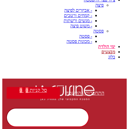
פיצה
- אביזרים לפיצה
- קמחים ורטבים
- מגשים ורשתות
- משוט פיצה
פסטה
- פסטה
- מכונות פסטה
ימי הולדת
מבצעים
בלוג
סל קניות
0
0
התחברות \ הרשמה