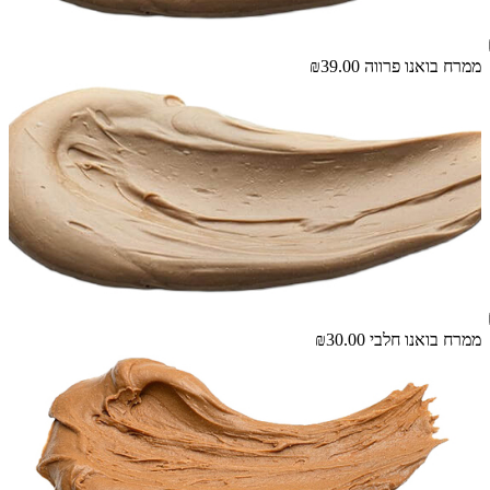
ממרח בואנו פרווה
₪39.00
ממרח בואנו חלבי
₪30.00