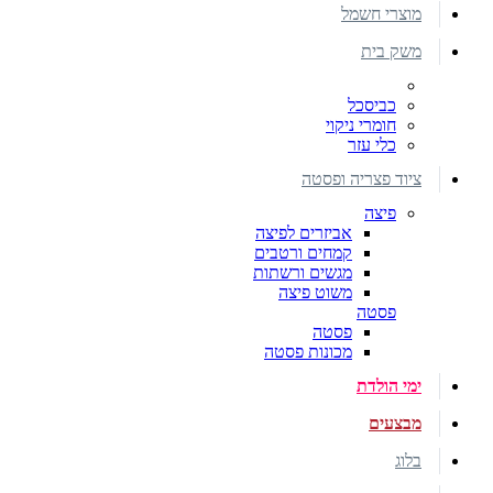
מוצרי חשמל
משק בית
כביסכל
חומרי ניקוי
כלי עזר
ציוד פצריה ופסטה
פיצה
אביזרים לפיצה
קמחים ורטבים
מגשים ורשתות
משוט פיצה
פסטה
פסטה
מכונות פסטה
ימי הולדת
מבצעים
בלוג