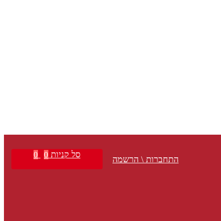
סל קניות
0
0
התחברות \ הרשמה