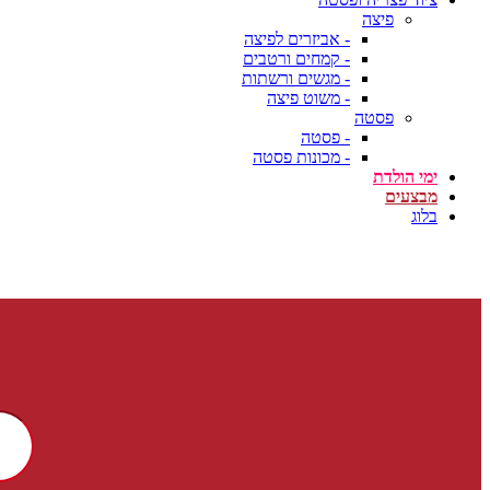
פיצה
- אביזרים לפיצה
- קמחים ורטבים
- מגשים ורשתות
- משוט פיצה
פסטה
- פסטה
- מכונות פסטה
ימי הולדת
מבצעים
בלוג