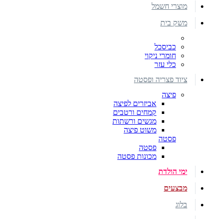
מוצרי חשמל
משק בית
כביסכל
חומרי ניקוי
כלי עזר
ציוד פצריה ופסטה
פיצה
אביזרים לפיצה
קמחים ורטבים
מגשים ורשתות
משוט פיצה
פסטה
פסטה
מכונות פסטה
ימי הולדת
מבצעים
בלוג