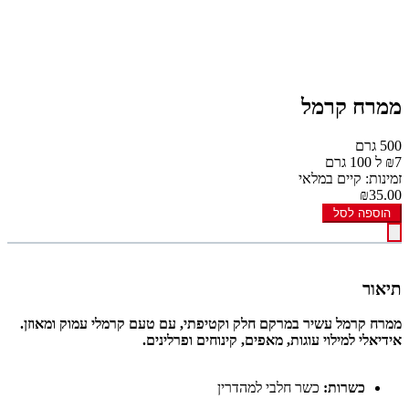
ממרח קרמל
500 גרם
₪7 ל 100 גרם
זמינות: קיים במלאי
₪35.00
הוספה לסל
תיאור
ממרח קרמל עשיר במרקם חלק וקטיפתי, עם טעם קרמלי עמוק ומאוזן.
אידיאלי למילוי עוגות, מאפים, קינוחים ופרלינים.
כשרות:
כשר חלבי למהדרין