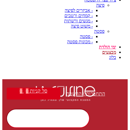
פיצה
- אביזרים לפיצה
- קמחים ורטבים
- מגשים ורשתות
- משוט פיצה
פסטה
- פסטה
- מכונות פסטה
ימי הולדת
מבצעים
בלוג
סל קניות
0
0
התחברות \ הרשמה