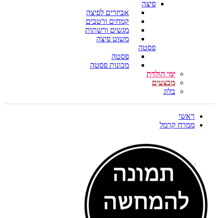
פיצה
אביזרים לפיצה
קמחים ורטבים
מגשים ורשתות
משוט פיצה
פסטה
פסטה
מכונות פסטה
ימי הולדת
מבצעים
בלוג
ראשי
ממרח קרמל