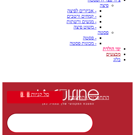
פיצה
- אביזרים לפיצה
- קמחים ורטבים
- מגשים ורשתות
- משוט פיצה
פסטה
- פסטה
- מכונות פסטה
ימי הולדת
מבצעים
בלוג
סל קניות
0
0
התחברות \ הרשמה