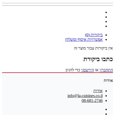
ביקורות (0)
אפשרויות איסוף ומשלוח
אין ביקורות עבור מוצר זה
כתבו ביקורת
התחבר/י
או
הירשם/י
כדי להגיב
אודות
אודות
info@la-cuisines.co.il
08-681-2746