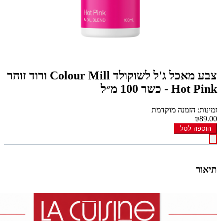
צבע מאכל ג'ל לשוקולד Colour Mill ורוד זוהר
Hot Pink - כשר 100 מ״ל
זמינות: הזמנה מוקדמת
₪89.00
הוספה לסל
תיאור