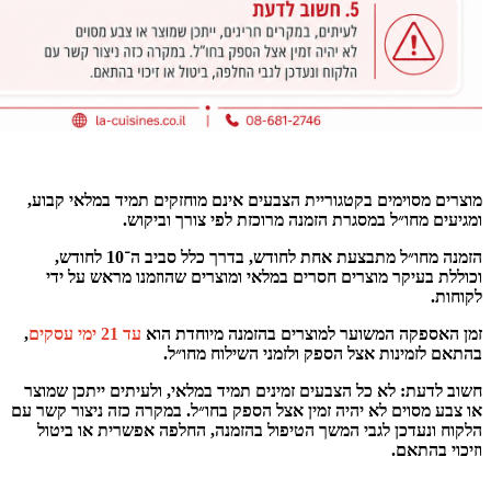
מוצרים מסוימים בקטגוריית הצבעים אינם מוחזקים תמיד במלאי קבוע,
ומגיעים מחו״ל במסגרת הזמנה מרוכזת לפי צורך וביקוש.
הזמנה מחו״ל מתבצעת אחת לחודש, בדרך כלל סביב ה־10 לחודש,
וכוללת בעיקר מוצרים חסרים במלאי ומוצרים שהוזמנו מראש על ידי
לקוחות.
זמן האספקה המשוער למוצרים בהזמנה מיוחדת הוא
עד 21 ימי עסקים
,
בהתאם לזמינות אצל הספק ולזמני השילוח מחו״ל.
חשוב לדעת: לא כל הצבעים זמינים תמיד במלאי, ולעיתים ייתכן שמוצר
או צבע מסוים לא יהיה זמין אצל הספק בחו״ל. במקרה כזה ניצור קשר עם
הלקוח ונעדכן לגבי המשך הטיפול בהזמנה, החלפה אפשרית או ביטול
וזיכוי בהתאם.