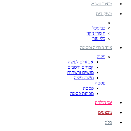
מוצרי חשמל
משק בית
כביסכל
חומרי ניקוי
כלי עזר
ציוד פצריה ופסטה
פיצה
אביזרים לפיצה
קמחים ורטבים
מגשים ורשתות
משוט פיצה
פסטה
פסטה
מכונות פסטה
ימי הולדת
מבצעים
בלוג