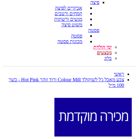
פיצה
אביזרים לפיצה
קמחים ורטבים
מגשים ורשתות
משוט פיצה
פסטה
פסטה
מכונות פסטה
ימי הולדת
מבצעים
בלוג
ראשי
צבע מאכל ג'ל לשוקולד Colour Mill ורוד זוהר Hot Pink - כשר
100 מ״ל