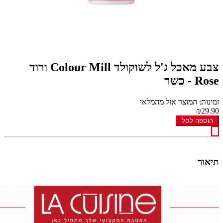
צבע מאכל ג'ל לשוקולד Colour Mill ורוד
Rose - כשר
זמינות: המוצר אזל מהמלאי
₪29.90
הוספה לסל
תיאור