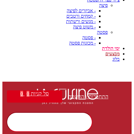
פיצה
- אביזרים לפיצה
- קמחים ורטבים
- מגשים ורשתות
- משוט פיצה
פסטה
- פסטה
- מכונות פסטה
ימי הולדת
מבצעים
בלוג
סל קניות
0
0
התחברות \ הרשמה