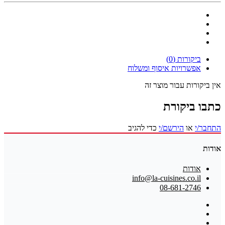
ביקורות (0)
אפשרויות איסוף ומשלוח
אין ביקורות עבור מוצר זה
כתבו ביקורת
התחבר/י
או
הירשם/י
כדי להגיב
אודות
אודות
info@la-cuisines.co.il
08-681-2746