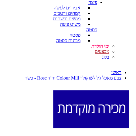
פיצה
אביזרים לפיצה
קמחים ורטבים
מגשים ורשתות
משוט פיצה
פסטה
פסטה
מכונות פסטה
ימי הולדת
מבצעים
בלוג
ראשי
צבע מאכל ג'ל לשוקולד Colour Mill ורוד Rose - כשר