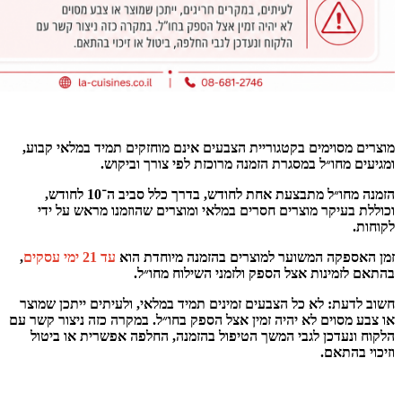
מוצרים מסוימים בקטגוריית הצבעים אינם מוחזקים תמיד במלאי קבוע,
ומגיעים מחו״ל במסגרת הזמנה מרוכזת לפי צורך וביקוש.
הזמנה מחו״ל מתבצעת אחת לחודש, בדרך כלל סביב ה־10 לחודש,
וכוללת בעיקר מוצרים חסרים במלאי ומוצרים שהוזמנו מראש על ידי
לקוחות.
זמן האספקה המשוער למוצרים בהזמנה מיוחדת הוא
עד 21 ימי עסקים
,
בהתאם לזמינות אצל הספק ולזמני השילוח מחו״ל.
חשוב לדעת: לא כל הצבעים זמינים תמיד במלאי, ולעיתים ייתכן שמוצר
או צבע מסוים לא יהיה זמין אצל הספק בחו״ל. במקרה כזה ניצור קשר עם
הלקוח ונעדכן לגבי המשך הטיפול בהזמנה, החלפה אפשרית או ביטול
וזיכוי בהתאם.