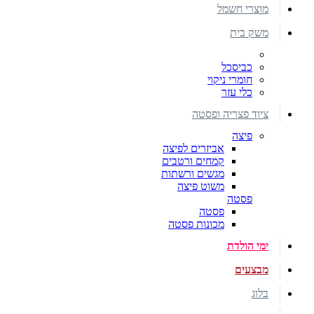
מוצרי חשמל
משק בית
כביסכל
חומרי ניקוי
כלי עזר
ציוד פצריה ופסטה
פיצה
אביזרים לפיצה
קמחים ורטבים
מגשים ורשתות
משוט פיצה
פסטה
פסטה
מכונות פסטה
ימי הולדת
מבצעים
בלוג