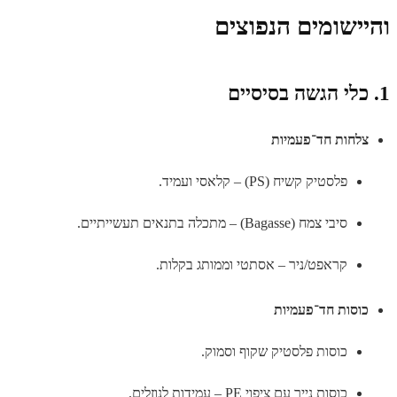
והיישומים הנפוצים
1. כלי הגשה בסיסיים
צלחות חד־פעמיות
פלסטיק קשיח (PS) – קלאסי ועמיד.
סיבי צמח (Bagasse) – מתכלה בתנאים תעשייתיים.
קראפט/ניר – אסתטי וממותג בקלות.
כוסות חד־פעמיות
כוסות פלסטיק שקוף וסמוק.
כוסות נייר עם ציפוי PE – עמידות לנוזלים.