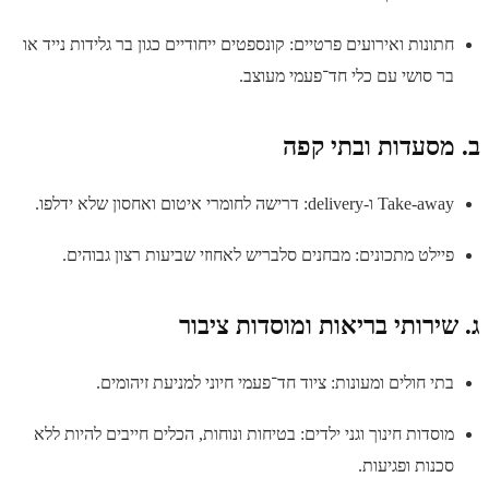
חתונות ואירועים פרטיים: קונספטים ייחודיים כגון בר גלידות נייד או
בר סושי עם כלי חד־פעמי מעוצב.
ב. מסעדות ובתי קפה
Take-away ו-delivery: דרישה לחומרי איטום ואחסון שלא ידלפו.
פיילט מתכונים: מבחנים סלבריש לאחוזי שביעות רצון גבוהים.
ג. שירותי בריאות ומוסדות ציבור
בתי חולים ומעונות: ציוד חד־פעמי חיוני למניעת זיהומים.
מוסדות חינוך וגני ילדים: בטיחות ונוחות, הכלים חייבים להיות ללא
סכנות ופגיעות.