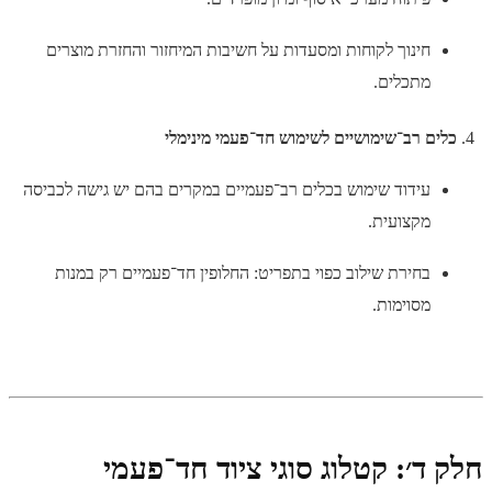
חינוך לקוחות ומסעדות על חשיבות המיחזור והחזרת מוצרים
מתכלים.
כלים רב־שימושיים לשימוש חד־פעמי מינימלי
עידוד שימוש בכלים רב־פעמיים במקרים בהם יש גישה לכביסה
מקצועית.
בחירת שילוב כפוי בתפריט: החלופין חד־פעמיים רק במנות
מסוימות.
חלק ד׳: קטלוג סוגי ציוד חד־פעמי