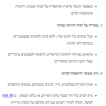
מאפשר הגשה אישית ומוקפדת של מנות קטנות, דגימות
ומשקאות קלים.
שמירה על רמת היגיינה גבוהה
בכל שימוש כלי חדש וטרי, ללא סיכון לזהמים שמצטברים
בכביסה לא תקינה.
מתאים במיוחד לתחום הקייטרינג הרפואי ולמפגשים ציבוריים
בעלי תקני היגיינה מחמירים.
גיוון עיצובי והתאמה למותג
מגוון חומרים (פלסטיק, נייר, סיבים טבעיים), צבעים והדפסים.
ניתן למתג כלי חד־פעמי בלוגו האירוע או בלוגו העסק – ב-
לה קוזין
למשל, תוכלו לבחור דגמים עם לוגו מודפס על כוסות וניירות