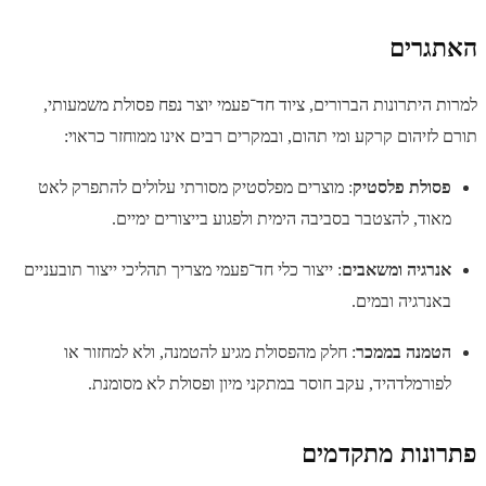
האתגרים
למרות היתרונות הברורים, ציוד חד־פעמי יוצר נפח פסולת משמעותי,
תורם לזיהום קרקע ומי תהום, ובמקרים רבים אינו ממוחזר כראוי:
פסולת פלסטיק
: מוצרים מפלסטיק מסורתי עלולים להתפרק לאט
מאוד, להצטבר בסביבה הימית ולפגוע בייצורים ימיים.
אנרגיה ומשאבים
: ייצור כלי חד־פעמי מצריך תהליכי ייצור תובעניים
באנרגיה ובמים.
הטמנה בממכר
: חלק מהפסולת מגיע להטמנה, ולא למחזור או
לפורמלדהיד, עקב חוסר במתקני מיון ופסולת לא מסומנת.
פתרונות מתקדמים