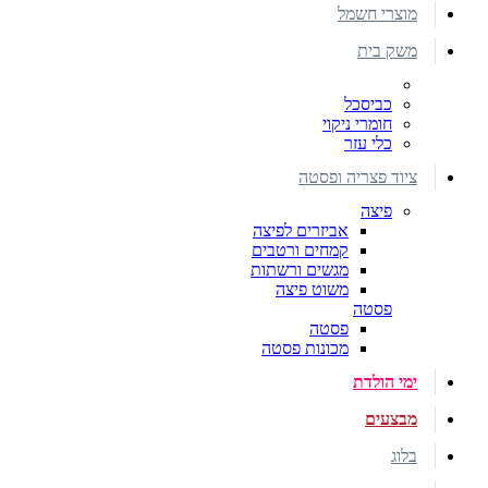
מוצרי חשמל
משק בית
כביסכל
חומרי ניקוי
כלי עזר
ציוד פצריה ופסטה
פיצה
אביזרים לפיצה
קמחים ורטבים
מגשים ורשתות
משוט פיצה
פסטה
פסטה
מכונות פסטה
ימי הולדת
מבצעים
בלוג