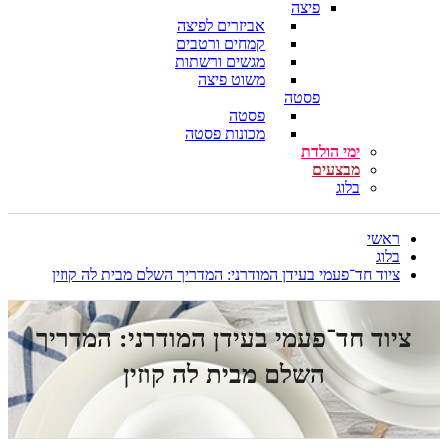
פיצה
אביזרים לפיצה
קמחים ורטבים
מגשים ורשתות
משוט פיצה
פסטה
פסטה
מכונות פסטה
ימי הולדת
מבצעים
בלוג
ראשי
בלוג
ציוד חד־פעמי בעידן המודרני: המדריך השלם מבית לה קוזין
ציוד חד־פעמי בעידן המודרני: המדריך
השלם מבית לה קוזין