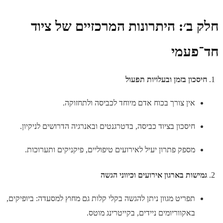
חלק ב׳: היתרונות המרכזיים של ציוד
חד־פעמי
חיסכון בזמן ובעלויות תפעול
אין צורך בכוח אדם מיוחד לכביסה ולתחזוקה.
חיסכון בציוד כביסה, בדטרגנטים ובאנרגיה הדרושים לניקיון.
מספק פתרון יעיל לאירועים טיפוליים, פיקניקים ותערוכות.
גמישות בארגון אירועים וכיווני הגשה
תפריט מגוון ניתן להגשה בקלי קלות גם מחוץ למסעדה: ביופיקים,
באקווריומים ניידים, בקייטרינג מוטס.