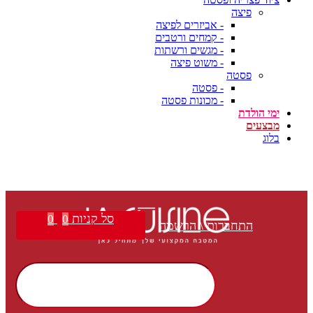
פיצה
- אביזרים לפיצה
- קמחים ורטבים
- מגשים ורשתות
- משוט פיצה
פסטה
- פסטה
- מכונות פסטה
ימי הולדת
מבצעים
בלוג
סל קניות
0
0
התחברות \ הרשמה