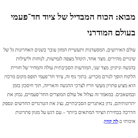
מבוא: הכוח המבדיל של ציוד חד־פעמי
בעולם המודרני
עולם האירועים, המסעדנות ותעשיית המזון עובר בשנים האחרונות גל של
שינויים מהירים. מצד אחד, הקהל מצפה לגמישות, לנוחות וליעילות
בהגשה וניקיון; מצד שני, המודעות הסביבתית עולה והמחיר של חוויית
הלקוח הופך לגורם מכריע. בתוך נוף זה, ציוד חד־פעמי תופס מקום מרכזי:
הוא מציע פתרון מעשי וזריז לצרכי ההגשה והאריזה, תוך חיסכון בזמן
ובמשאבים. במאמר זה נצלול אל עולם המוצרים החד־פעמיים, נבחן את
יתרונותיהם, נדון באתגרים הסביבתיים, נציג את הטרנדים החדשים ונספק
הדרכה בבחירת הציוד המתאים ביותר – עם דגש על מגוון פתרונות
איכותי ב-
לה קוזין
.