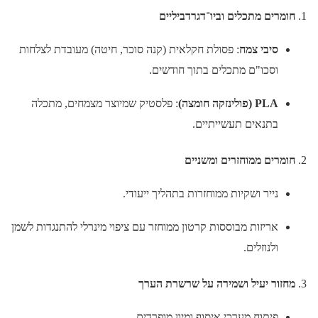
חומרים מתכלים וביו־דגרדביליים
סיבי צמח
: פסולת חקלאית (קנה סוכר, חיטה) מעובדת לצלחות
וסכו"ם מתכלים בתוך חודשים.
PLA (פולינזקה חומצה)
: פלסטיק שמיוצר מצמחים, מתכלה
בתנאים תעשייתיים.
חומרים ממוחזרים ומשניים
נייר ושקיות ממוחזרות בתהליך ייעודי.
אריזות מבוססות קרטון ממוחזר עם ציפוי מינרלי להתנגדות לשמן
ולנוזלים.
מחזור יעיל ושמירה על שרשרת הערך
פיתוח מערכי איסוף ומיון מופרדים.