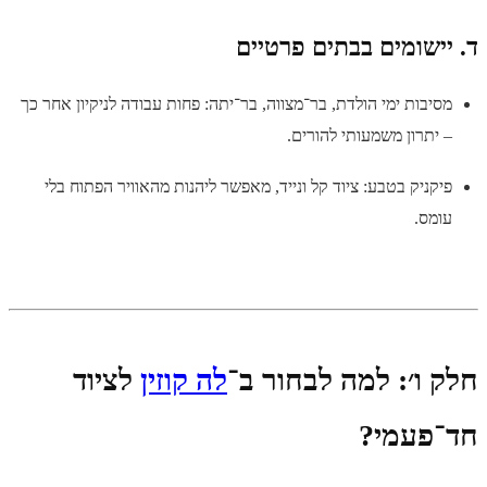
ד. יישומים בבתים פרטיים
מסיבות ימי הולדת, בר־מצווה, בר־יתה: פחות עבודה לניקיון אחר כך
– יתרון משמעותי להורים.
פיקניק בטבע: ציוד קל ונייד, מאפשר ליהנות מהאוויר הפתוח בלי
עומס.
חלק ו׳: למה לבחור ב־
לה קוזין
לציוד
חד־פעמי?