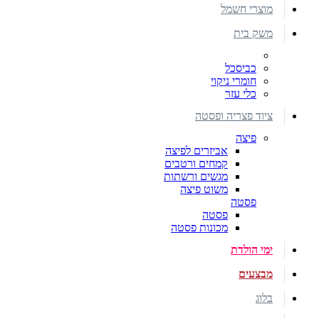
מוצרי חשמל
משק בית
כביסכל
חומרי ניקוי
כלי עזר
ציוד פצריה ופסטה
פיצה
אביזרים לפיצה
קמחים ורטבים
מגשים ורשתות
משוט פיצה
פסטה
פסטה
מכונות פסטה
ימי הולדת
מבצעים
בלוג