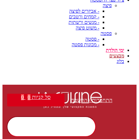
פיצה
- אביזרים לפיצה
- קמחים ורטבים
- מגשים ורשתות
- משוט פיצה
פסטה
- פסטה
- מכונות פסטה
ימי הולדת
מבצעים
בלוג
סל קניות
0
0
התחברות \ הרשמה