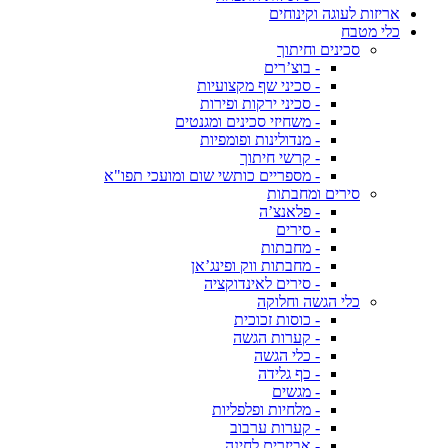
אריזות לעוגה וקינוחים
כלי מטבח
סכינים וחיתוך
- בוצ’רים
- סכיני שף מקצועיות
- סכיני ירקות ופירות
- משחיזי סכינים ומגנטים
- מנדולינות ופומפיות
- קרשי חיתוך
- מספריים כותשי שום ומועכי תפו"א
סירים ומחבתות
- פלאנצ’ה
- סירים
- מחבתות
- מחבתות ווק ופינג’אן
- סירים לאינדוקציה
כלי הגשה וחלוקה
- כוסות זכוכית
- קערות הגשה
- כלי הגשה
- כף גלידה
- מגשים
- מלחיות ופלפליות
- קערות ערבוב
- אביזרים לחינה