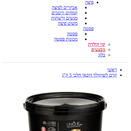
פיצה
אביזרים לפיצה
קמחים ורטבים
מגשים ורשתות
משוט פיצה
פסטה
פסטה
מכונות פסטה
ימי הולדת
מבצעים
בלוג
ראשי
קרם לשוקולד דובאי חלבי 5 ק"ג