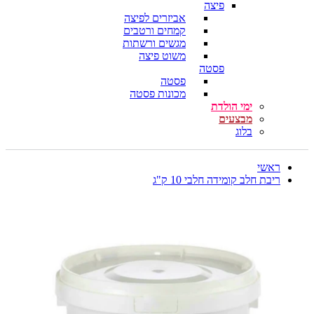
פיצה
אביזרים לפיצה
קמחים ורטבים
מגשים ורשתות
משוט פיצה
פסטה
פסטה
מכונות פסטה
ימי הולדת
מבצעים
בלוג
ראשי
ריבת חלב קומידה חלבי 10 ק"ג