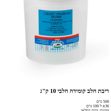
ריבת חלב קומידה חלבי 10 ק"ג
500 גרם
₪36 ל 100 גרם
זמינות: קיים במלאי