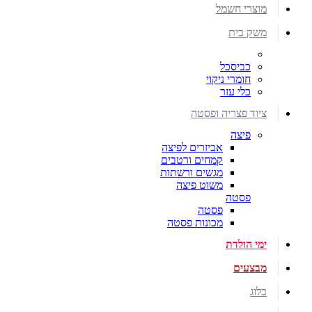
מוצרי חשמל
משק בית
כביסכל
חומרי ניקוי
כלי עזר
ציוד פצריה ופסטה
פיצה
אביזרים לפיצה
קמחים ורטבים
מגשים ורשתות
משוט פיצה
פסטה
פסטה
מכונות פסטה
ימי הולדת
מבצעים
בלוג