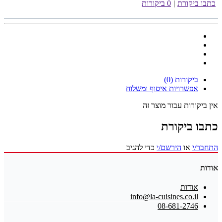
כתבו ביקורת
|
0 ביקורות
ביקורות (0)
אפשרויות איסוף ומשלוח
אין ביקורות עבור מוצר זה
כתבו ביקורת
התחבר/י
או
הירשם/י
כדי להגיב
אודות
אודות
info@la-cuisines.co.il
08-681-2746