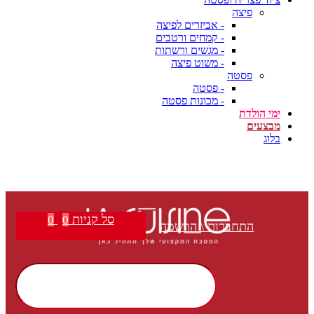
פיצה
- אביזרים לפיצה
- קמחים ורטבים
- מגשים ורשתות
- משוט פיצה
פסטה
- פסטה
- מכונות פסטה
ימי הולדת
מבצעים
בלוג
סל קניות
0
0
התחברות \ הרשמה