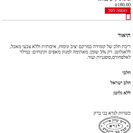
₪180.00
הוספה לסל
תיאור
ריבת חלב של קומידה במרקם יציב ונימוח, איכותית וללא צבעי מאכל,
ללאגלוטן. רק 5% שומן. מאתימה למגוון מאפים וקינוחים: כמילוי
לאלפחורס,סופגניות ועוד.
חלבי
חלב ישראל
ללא גלוטן
כשרות לנדא בני ברק