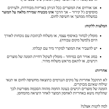
אנו אורזים את המוצרים ככל הניתן באריזות מבודדות, ולעיתים
מוסיפים ג'ל קירור – אך הדבר
אינו מבטיח שמירה מלאה על המוצר
במשלוח ממושך או חשיפה לחום.
המלצות ללקוח:
מומלץ לבחור באיסוף עצמי, או משלוח לכתובת עם נוכחות לאורך
היום (למשל מקום עבודה).
יש להעביר את המוצר למקרר מיד עם קבלתו.
במזג אוויר חם במיוחד – מומלץ לשקול דחיית הזמנה של מוצרים
רגישים, או לתאם מראש משלוח מהיר.
אחריות:
לא תתקבל אחריות על נזקים הנגרמים כתוצאה מחשיפה לחום או תנאי
שילוח שאינם מבוקרים.
הזמנה של מוצרים רגישים בעונה החמה מהווה הסכמה מפורשת לכך
שהלקוח נושא באחריות לאחסון המוצר לאחר היציאה מהמחסן.
למה לקנות אצלנו?