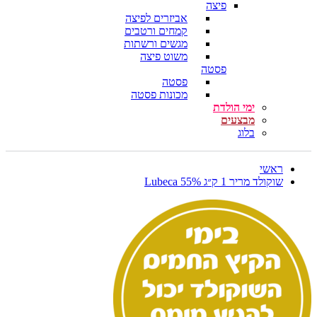
פיצה
אביזרים לפיצה
קמחים ורטבים
מגשים ורשתות
משוט פיצה
פסטה
פסטה
מכונות פסטה
ימי הולדת
מבצעים
בלוג
ראשי
שוקולד מריר 1 ק״ג 55% Lubeca