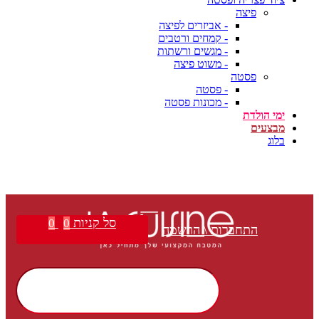
פיצה
- אביזרים לפיצה
- קמחים ורטבים
- מגשים ורשתות
- משוט פיצה
פסטה
- פסטה
- מכונות פסטה
ימי הולדת
מבצעים
בלוג
סל קניות
0
0
התחברות \ הרשמה