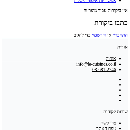
אפשרויות איסוף ומשלוח
אין ביקורות עבור מוצר זה
כתבו ביקורת
התחבר/י
או
הירשם/י
כדי להגיב
אודות
אודות
info@la-cuisines.co.il
08-681-2746
שירות לקוחות
צרו קשר
מפת האתר