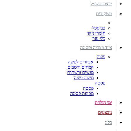
מוצרי חשמל
משק בית
כביסכל
חומרי ניקוי
כלי עזר
ציוד פצריה ופסטה
פיצה
אביזרים לפיצה
קמחים ורטבים
מגשים ורשתות
משוט פיצה
פסטה
פסטה
מכונות פסטה
ימי הולדת
מבצעים
בלוג