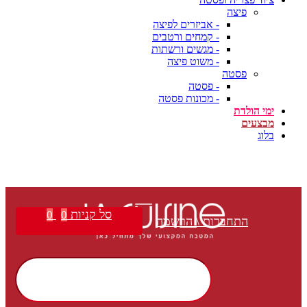
פיצה
- אביזרים לפיצה
- קמחים ורטבים
- מגשים ורשתות
- משוט פיצה
פסטה
- פסטה
- מכונות פסטה
ימי הולדת
מבצעים
בלוג
סל קניות
0
0
התחברות \ הרשמה