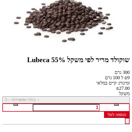
שוקולד מריר לפי משקל 55% Lubeca
300 גרם
₪9 ל 100 גרם
זמינות: קיים במלאי
₪27.00
משקל
--- בחרו אפשרויות ---
הוספה לסל