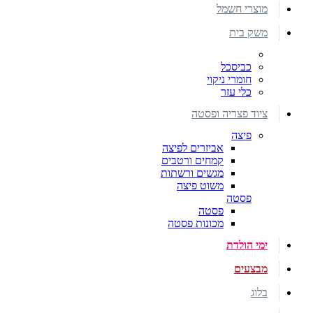
מוצרי חשמל
משק בית
כביסכל
חומרי ניקוי
כלי עזר
ציוד פצריה ופסטה
פיצה
אביזרים לפיצה
קמחים ורטבים
מגשים ורשתות
משוט פיצה
פסטה
פסטה
מכונות פסטה
ימי הולדת
מבצעים
בלוג