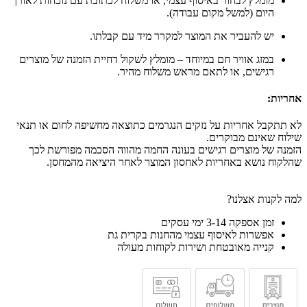
מומלץ לבחור באיסוף עצמי, או משלוח לכתובת עם נוכחות לאורך
היום (למשל מקום עבודה).
יש להעביר את המוצר למקרר מיד עם קבלתו.
במזג אוויר חם במיוחד – מומלץ לשקול דחיית הזמנה של מוצרים
רגישים, או לתאם מראש משלוח מהיר.
אחריות:
לא תתקבל אחריות על נזקים הנגרמים כתוצאה מחשיפה לחום או תנאי
שילוח שאינם מבוקרים.
הזמנה של מוצרים רגישים בעונה החמה מהווה הסכמה מפורשת לכך
שהלקוח נושא באחריות לאחסון המוצר לאחר היציאה מהמחסן.
למה לקנות אצלנו?
זמן אספקה 3-14 ימי עסקים
אפשרות לאיסוף עצמי מהחנות בקרית גת
קנייה מאובטחת ושירות לקוחות מעולה