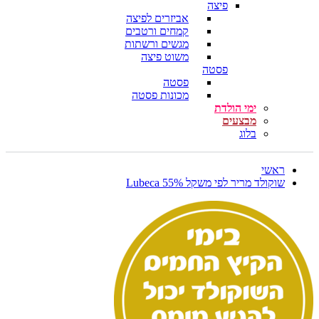
פיצה
אביזרים לפיצה
קמחים ורטבים
מגשים ורשתות
משוט פיצה
פסטה
פסטה
מכונות פסטה
ימי הולדת
מבצעים
בלוג
ראשי
שוקולד מריר לפי משקל 55% Lubeca