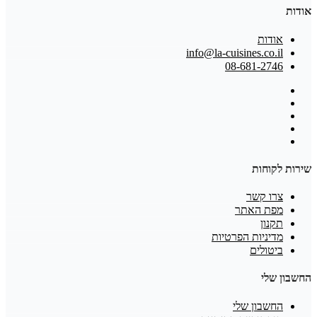
אודות
אודות
info@la-cuisines.co.il
08-681-2746
שירות לקוחות
צרו קשר
מפת האתר
תקנון
מדיניות הפרטיות
ביטולים
החשבון שלי
החשבון שלי