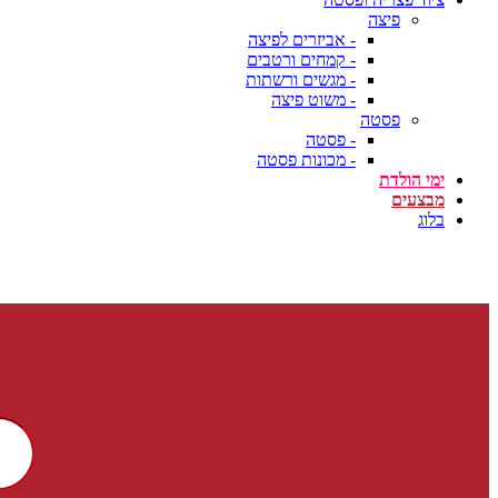
פיצה
- אביזרים לפיצה
- קמחים ורטבים
- מגשים ורשתות
- משוט פיצה
פסטה
- פסטה
- מכונות פסטה
ימי הולדת
מבצעים
בלוג