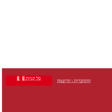
סל קניות
0
0
התחברות \ הרשמה