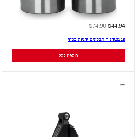
₪74.90
₪44.94
זוג מטחנות תבלינים ידניות כסוף
הוספה לסל