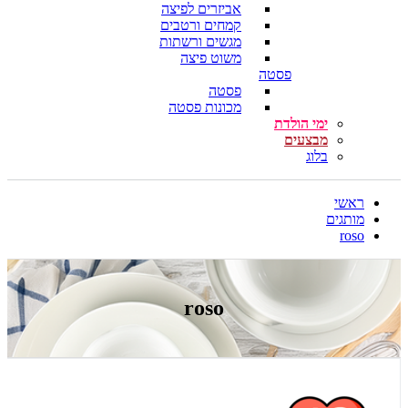
אביזרים לפיצה
קמחים ורטבים
מגשים ורשתות
משוט פיצה
פסטה
פסטה
מכונות פסטה
ימי הולדת
מבצעים
בלוג
ראשי
מותגים
roso
roso