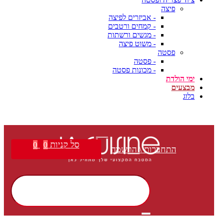
פיצה
- אביזרים לפיצה
- קמחים ורטבים
- מגשים ורשתות
- משוט פיצה
פסטה
- פסטה
- מכונות פסטה
ימי הולדת
מבצעים
בלוג
משלוח חינם בקנייה מעל ₪399 | הצטרפו למועדון הלקוחות שלנו וקבלו הטבות בלעדיות!
סל קניות
0
0
התחברות \ הרשמה