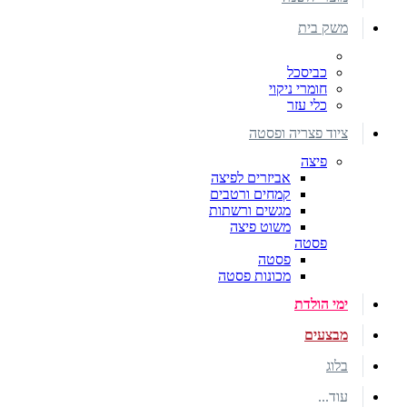
משק בית
כביסכל
חומרי ניקוי
כלי עזר
ציוד פצריה ופסטה
פיצה
אביזרים לפיצה
קמחים ורטבים
מגשים ורשתות
משוט פיצה
פסטה
פסטה
מכונות פסטה
ימי הולדת
מבצעים
בלוג
עוד...