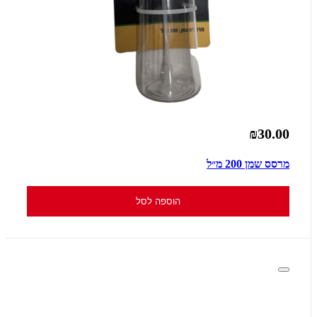
₪30.00
מרסס שמן 200 מ״ל
הוספה לסל